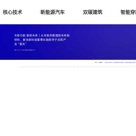
核心技术
新能源汽车
双碳建筑
智能穿
天枢引航 智领未来｜从冬奥热管理到未来新
材料，爱尚家科技董事长鼓励学子点亮产
业“星光”
时间: 2025-09-07
分类: 新闻中心
浏览次数:
3016
首页
>
新闻资讯
>
天枢引航 智领未来｜从冬奥热管理到未来新材料，爱尚家科技董事长鼓励学子