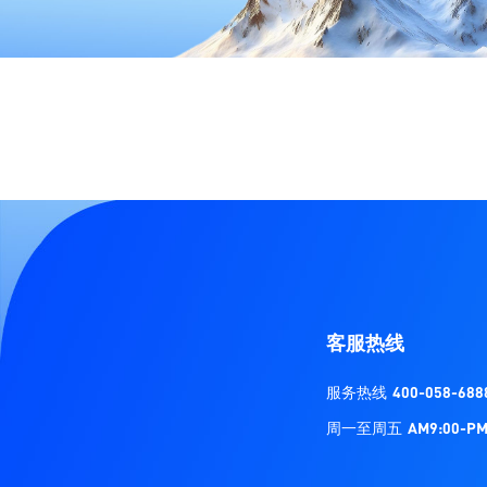
客服热线
服务热线
400-058-688
周一至周五
AM9:00-PM