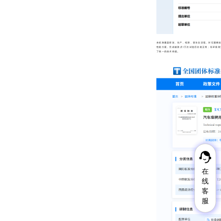
本标准覆盖研发、生产、检测、装车全流程，对石墨烯加
性能方面，完成被测点1万次试验后功能正常；在环境耐受
了统一的技术依据。
在
在
线
线
客
客
服
服