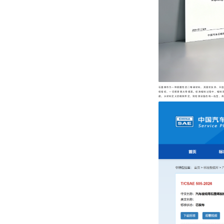
石墨烯作为一种颠覆性的二维碳材料，其面状发热、升温
级指标，一切都需要从零摸索。标准编制过程中，编制
磨。从材料定义的精准界定，到检测设备的统一选型，再