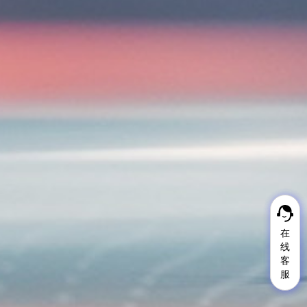
在
在
线
线
客
客
服
服